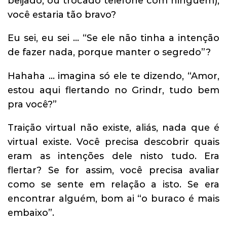
beijado, ou trocado telefone com ninguém),
você estaria tão bravo?
Eu sei, eu sei … “Se ele não tinha a intenção
de fazer nada, porque manter o segredo”?
Hahaha … imagina só ele te dizendo, “Amor,
estou aqui flertando no Grindr, tudo bem
pra você?”
Traição virtual não existe, aliás, nada que é
virtual existe. Você precisa descobrir quais
eram as intenções dele nisto tudo. Era
flertar? Se for assim, você precisa avaliar
como se sente em relação a isto. Se era
encontrar alguém, bom ai “o buraco é mais
embaixo”.