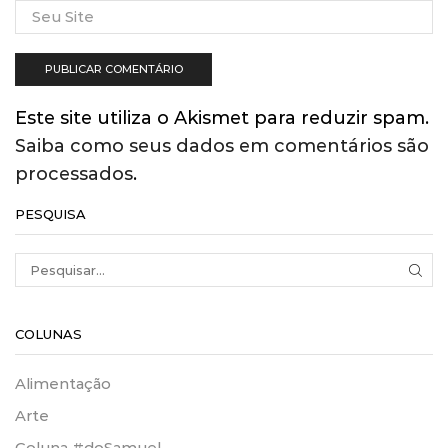
Este site utiliza o Akismet para reduzir spam.
Saiba como seus dados em comentários são
processados
.
PESQUISA
SEA
COLUNAS
Alimentação
Arte
Coluna #doSamuel