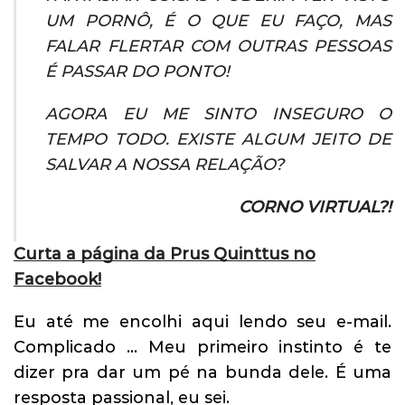
UM PORNÔ, É O QUE EU FAÇO, MAS
FALAR FLERTAR COM OUTRAS PESSOAS
É PASSAR DO PONTO!
AGORA EU ME SINTO INSEGURO O
TEMPO TODO. EXISTE ALGUM JEITO DE
SALVAR A NOSSA RELAÇÃO?
CORNO VIRTUAL?!
Curta a página da Prus Quinttus no
Facebook!
Eu até me encolhi aqui lendo seu e-mail.
Complicado … Meu primeiro instinto é te
dizer pra dar um pé na bunda dele. É uma
resposta passional, eu sei.