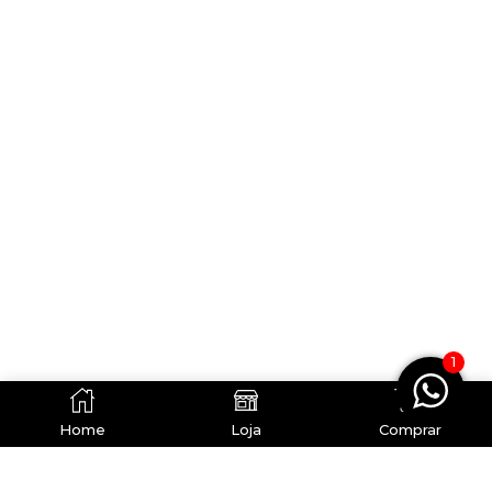
1
0
Home
Loja
Comprar