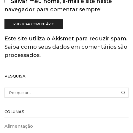
Salvar meu nome, e-mail e site neste
navegador para comentar sempre!
Este site utiliza o Akismet para reduzir spam.
Saiba como seus dados em comentários são
processados
.
PESQUISA
SEA
COLUNAS
Alimentação