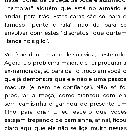
trazer dores de cabeça. Se você é assumido,
“namorar” alguém que está no armário é
andar para trás. Estes caras são só para o
famoso “pente e rala”, não dá para se
envolver com estes “discretos” que curtem
“lance no sigilo”.
Você perdeu um ano de sua vida, neste rolo.
Agora … o problema maior, ele foi procurar a
ex-namorada, só para dar o troco em você, o
que já demonstra que ele não é uma pessoa
madura (e nem de confiança). Não só foi
procurar a moça, como transou com ela
sem camisinha e ganhou de presente um
filho para criar … eu espero que vocês
estejam trepando de camisinha, afinal, ficou
claro aqui que ele não se liga muito nestas