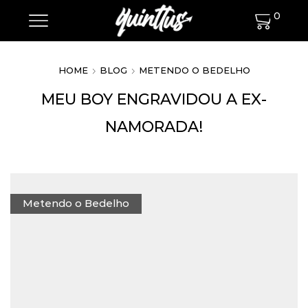
0
HOME
BLOG
METENDO O BEDELHO
MEU BOY ENGRAVIDOU A EX-
NAMORADA!
Metendo o Bedelho