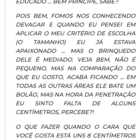
EDUCADO … BEM PRÍNCIPE, SABE?
POIS BEM, FOMOS NOS CONHECENDO
DEVAGAR E QUANDO EU PENSEI EM
APLICAR O MEU CRITÉRIO DE ESCOLHA
(O TAMANHO) EU JÁ ESTAVA
APAIXONADO … MAS O BRINQUEDO
DELE É MEDIADO. VEJA BEM, NÃO É
PEQUENO, MAS NA COMPARAÇÃO DO
QUE EU GOSTO, ACABA FICANDO … EM
TODAS AS OUTRAS ÁREAS ELE BATE UM
BOLÃO, MAS NA HORA DA PENETRAÇÃO
EU SINTO FALTA DE ALGUNS
CENTÍMETROS, PERCEBE?!
O QUE FAZER QUANDO O CARA QUE
VOCÊ GOSTA ESTÁ UNS 8 CENTÍMETROS