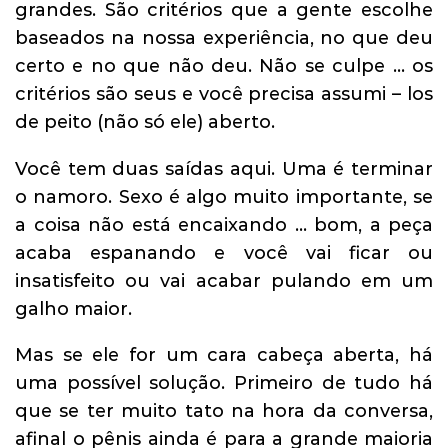
grandes. São critérios que a gente escolhe
baseados na nossa experiência, no que deu
certo e no que não deu. Não se culpe … os
critérios são seus e você precisa assumi – los
de peito (não só ele) aberto.
Você tem duas saídas aqui. Uma é terminar
o namoro. Sexo é algo muito importante, se
a coisa não está encaixando … bom, a peça
acaba espanando e você vai ficar ou
insatisfeito ou vai acabar pulando em um
galho maior.
Mas se ele for um cara cabeça aberta, há
uma possível solução. Primeiro de tudo há
que se ter muito tato na hora da conversa,
afinal o pênis ainda é para a grande maioria