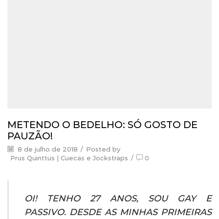
METENDO O BEDELHO: SÓ GOSTO DE
PAUZÃO!
8 de julho de 2018
/
Posted by
Prus Quinttus | Cuecas e Jockstraps
/
0
OI! TENHO 27 ANOS, SOU GAY E
PASSIVO. DESDE AS MINHAS PRIMEIRAS