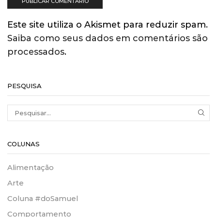
Este site utiliza o Akismet para reduzir spam.
Saiba como seus dados em comentários são
processados
.
PESQUISA
SEA
COLUNAS
Alimentação
Arte
Coluna #doSamuel
Comportamento