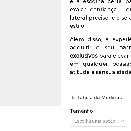
é a escolha certa 
exalar confiança. 
lateral preciso, ele 
estilo.
Além disso, a experi
adquirir o seu
har
exclusivos
para elevar 
em qualquer ocasiã
atitude e sensualidade
Tabela de Medidas
Tamanho