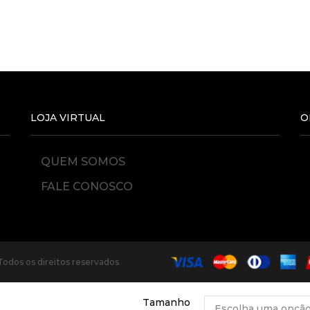
LOJA VIRTUAL
O
QUEM SOMOS
FALE CONOSCO
Todos os direitos reservados
Tamanho