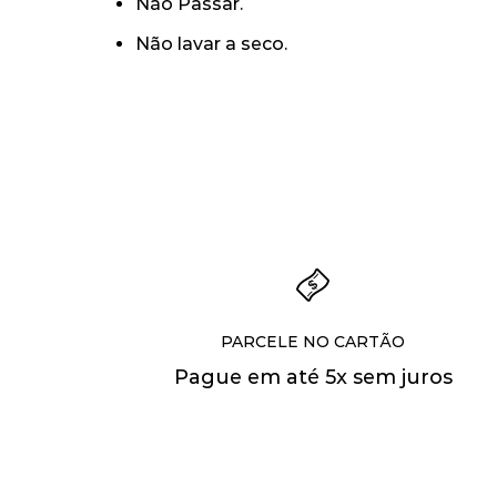
Não Passar.
Não lavar a seco.
PARCELE NO CARTÃO
Pague em até 5x sem juros