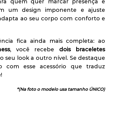
para quem quer marcar presença e
Com um design imponente e ajuste
se adapta ao seu corpo com conforto e
ência fica ainda mais completa: ao
ness
, você recebe
dois braceletes
o seu look a outro nível. Se destaque
o com esse acessório que traduz
!
*(Na foto o modelo usa tamanho ÚNICO)