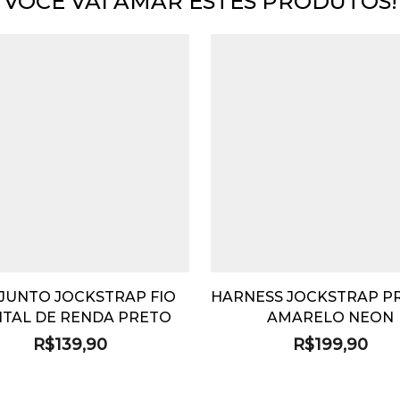
VOCÊ VAI AMAR ESTES PRODUTOS!
JUNTO JOCKSTRAP FIO
HARNESS JOCKSTRAP P
TAL DE RENDA PRETO
AMARELO NEON
R$
139,90
R$
199,90