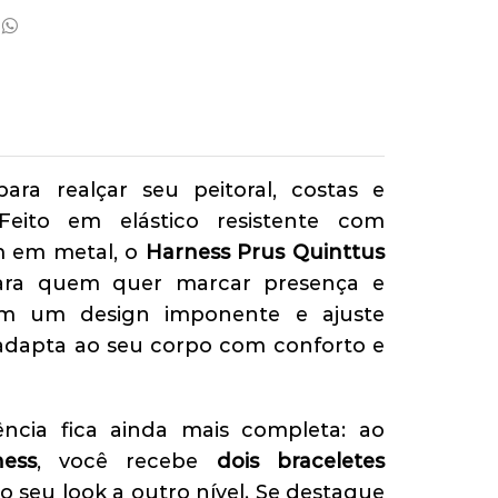
ara realçar seu peitoral, costas e
Feito em elástico resistente com
 em metal, o
Harness Prus Quinttus
para quem quer marcar presença e
Com um design imponente e ajuste
se adapta ao seu corpo com conforto e
ência fica ainda mais completa: ao
ness
, você recebe
dois braceletes
o seu look a outro nível. Se destaque