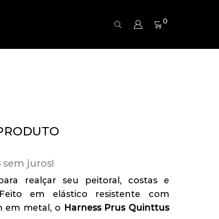
0
 PRODUTO
sem juros!
8
ara realçar seu peitoral, costas e
Feito em elástico resistente com
 em metal, o
Harness Prus Quinttus