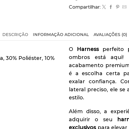
Compartilhar:
DESCRIÇÃO
INFORMAÇÃO ADICIONAL
AVALIAÇÕES (0)
O
Harness
perfeito p
ombros está aqui! 
a, 30% Poliéster, 10%
acabamento premium
é a escolha certa 
exalar confiança. 
lateral preciso, ele 
estilo.
Além disso, a experi
adquirir o seu
har
exclusivos
para elevar 