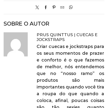
SOBRE O AUTOR
PRUS QUINTTUS | CUECAS E
JOCKSTRAPS
Criar cuecas e jockstraps para
os seus momentos de prazer
e conforto é o que fazemos
de melhor, nós entendemos
que no “nosso ramo” os
produtos são mais
importantes quando você tira
a roupa do que quando a
coloca, afinal, poucas coisas
são tão sexies quanto