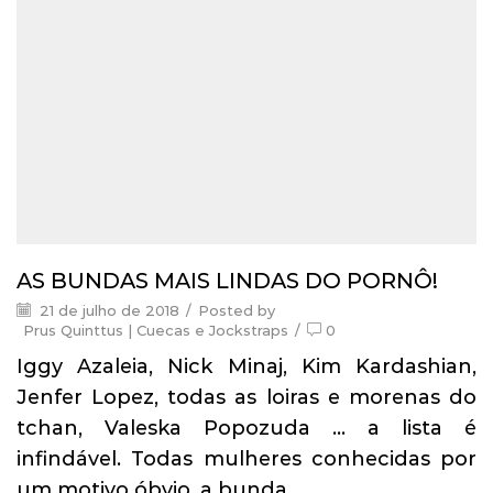
AS BUNDAS MAIS LINDAS DO PORNÔ!
21 de julho de 2018
/
Posted by
Prus Quinttus | Cuecas e Jockstraps
/
0
Iggy Azaleia, Nick Minaj, Kim Kardashian,
Jenfer Lopez, todas as loiras e morenas do
tchan, Valeska Popozuda … a lista é
infindável. Todas mulheres conhecidas por
um motivo óbvio, a bunda.