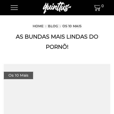
0
HOME
BLOG
OS 10 MAIS
AS BUNDAS MAIS LINDAS DO
PORNÔ!
Os 10 Mais