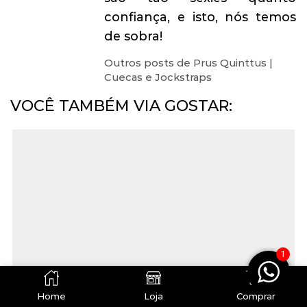
confiança, e isto, nós temos
de sobra!
Outros posts de Prus Quinttus |
Cuecas e Jockstraps
VOCÊ TAMBÉM VIA GOSTAR:
1
0
Home
Loja
Comprar