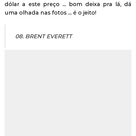
dólar a este preço … bom deixa pra lá, dá
uma olhada nas fotos … é o jeito!
08. BRENT EVERETT