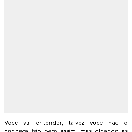
Você vai entender, talvez você não o
conheça tão bem assim, mas olhando as