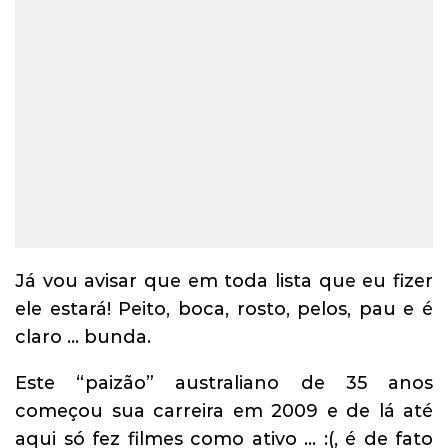
Já vou avisar que em toda lista que eu fizer
ele estará! Peito, boca, rosto, pelos, pau e é
claro … bunda.
Este “paizão” australiano de 35 anos
começou sua carreira em 2009 e de lá até
aqui só fez filmes como ativo … :(, é de fato