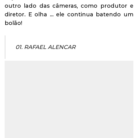
outro lado das câmeras, como produtor e
diretor. E olha … ele continua batendo um
bolão!
01. RAFAEL ALENCAR