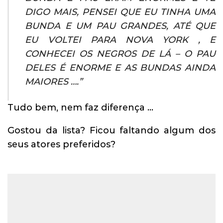
DIGO MAIS, PENSEI QUE EU TINHA UMA
BUNDA E UM PAU GRANDES, ATÉ QUE
EU VOLTEI PARA NOVA YORK , E
CONHECEI OS NEGROS DE LÁ – O PAU
DELES É ENORME E AS BUNDAS AINDA
MAIORES ….”
Tudo bem, nem faz diferença …
Gostou da lista? Ficou faltando algum dos
seus atores preferidos?