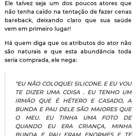
Ele talvez seja um dos poucos atores que
não tenha caído na tentação de fazer cenas
bareback, deixando claro que sua saúde
vem em primeiro lugar!
Há quem diga que os atributos do ator não
são naturais e que esta abundância toda
seria comprada, ele nega:
“EU NÃO COLOQUEI SILICONE. E EU VOU
TE DIZER UMA COISA . EU TENHO UM
IRMÃO QUE É HÉTERO E CASADO, A
BUNDA E PAU DELE SÃO MAIORES QUE
O MEU. EU TINHA UMA FOTO DE
QUANDO EU ERA CRIANÇA, MINHA
BUNDA E PAU ERAM ENORMES E TE