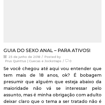
GUIA DO SEXO ANAL – PARA ATIVOS!
25 de junho de 2018
/
Posted by
Prus Quinttus | Cuecas e Jockstraps
/
0
Se você chegou até aqui vou entender que
tem mais de 18 anos, ok? É bobagem
presumir que alguém que esteja abaixo da
maioridade não vá se interessar pelo
assunto, mas é minha obrigação com adulto
deixar claro que o tema a ser tratado não é