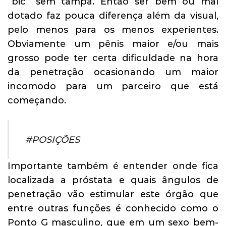
“bic” sem tampa. Então ser bem ou mal
dotado faz pouca diferença além da visual,
pelo menos para os menos experientes.
Obviamente um pênis maior e/ou mais
grosso pode ter certa dificuldade na hora
da penetração ocasionando um maior
incomodo para um parceiro que está
começando.
#POSIÇÕES
Importante também é entender onde fica
localizada a próstata e quais ângulos de
penetração vão estimular este órgão que
entre outras funções é conhecido como o
Ponto G masculino, que em um sexo bem-