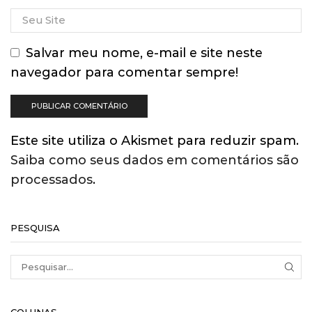
Salvar meu nome, e-mail e site neste
navegador para comentar sempre!
Este site utiliza o Akismet para reduzir spam.
Saiba como seus dados em comentários são
processados
.
PESQUISA
SEA
COLUNAS