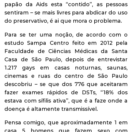
papão da Aids esta “contido”, as pessoas
sentiram – se mais livres para abdicar do uso
do preservativo, é ai que mora o problema.
Para se ter uma noção, de acordo com o
estudo Sampa Centro feito em 2012 pela
Faculdade de Ciências Médicas da Santa
Casa de São Paulo, depois de entrevistar
1.217 gays em casas noturnas, saunas,
cinemas e ruas do centro de São Paulo
descobriu – se que dos 776 que aceitaram
fazer exames rápidos de DSTs, “18% dos
estava com sífilis ativa”, que é a faze onde a
doença é altamente transmissível.
Pensa comigo, que aproximadamente 1 em
casa 5 homens que fazem sexo com