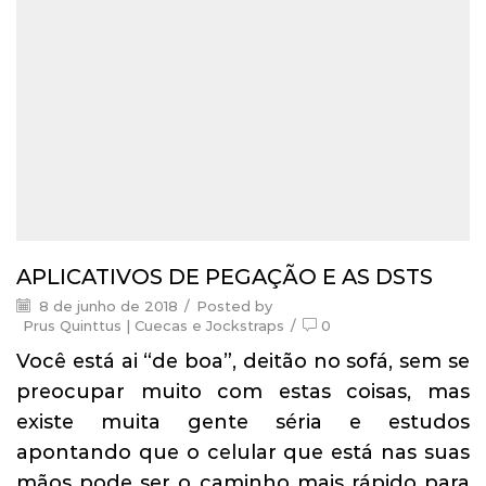
APLICATIVOS DE PEGAÇÃO E AS DSTS
8 de junho de 2018
/
Posted by
Prus Quinttus | Cuecas e Jockstraps
/
0
Você está ai “de boa”, deitão no sofá, sem se
preocupar muito com estas coisas, mas
existe muita gente séria e estudos
apontando que o celular que está nas suas
mãos pode ser o caminho mais rápido para