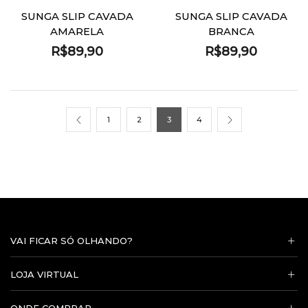
SUNGA SLIP CAVADA
SUNGA SLIP CAVADA
AMARELA
BRANCA
R$
89,90
R$
89,90
1
2
3
4
VAI FICAR SÓ OLHANDO?
LOJA VIRTUAL