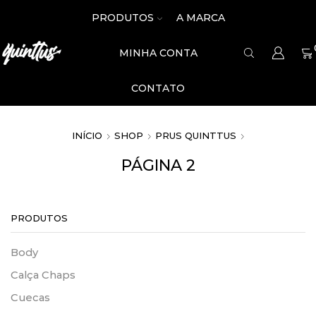
PRODUTOS
A MARCA
MINHA CONTA
CONTATO
INÍCIO
SHOP
PRUS QUINTTUS
PÁGINA 2
PRODUTOS
Body
Calça Chaps
Cuecas