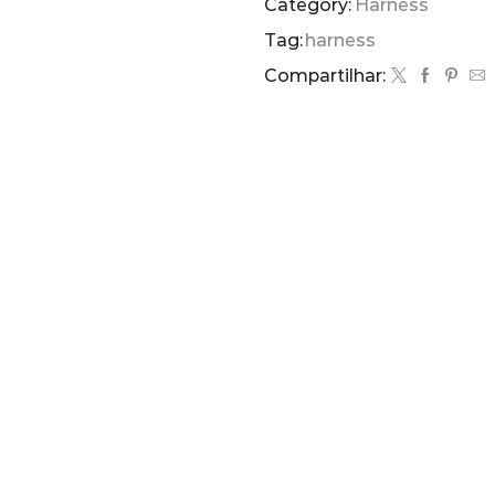
Category:
Harness
Tag:
harness
Compartilhar: