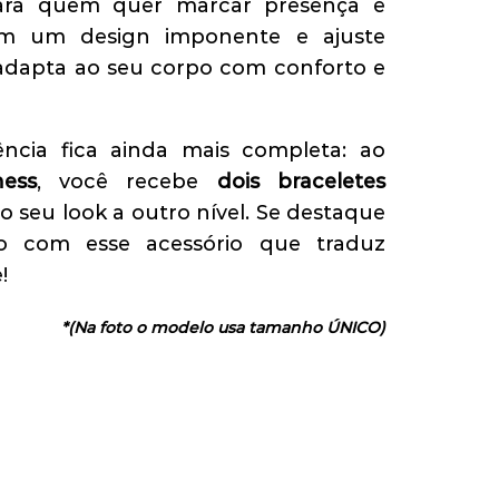
para quem quer marcar presença e
Com um design imponente e ajuste
se adapta ao seu corpo com conforto e
ência fica ainda mais completa: ao
ness
, você recebe
dois braceletes
o seu look a outro nível. Se destaque
o com esse acessório que traduz
!
*(Na foto o modelo usa tamanho ÚNICO)