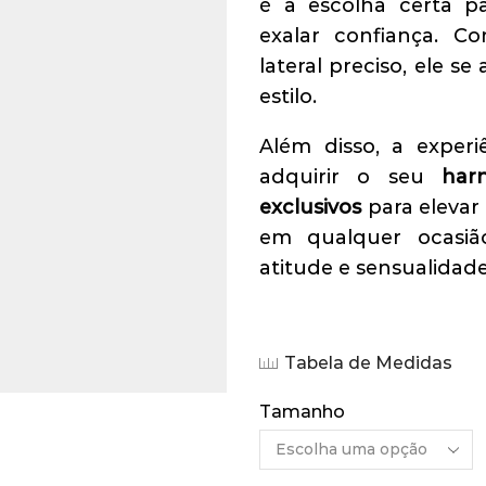
é a escolha certa 
exalar confiança. 
lateral preciso, ele 
estilo.
Além disso, a experi
adquirir o seu
har
exclusivos
para elevar 
em qualquer ocasiã
atitude e sensualidade
Tabela de Medidas
Tamanho