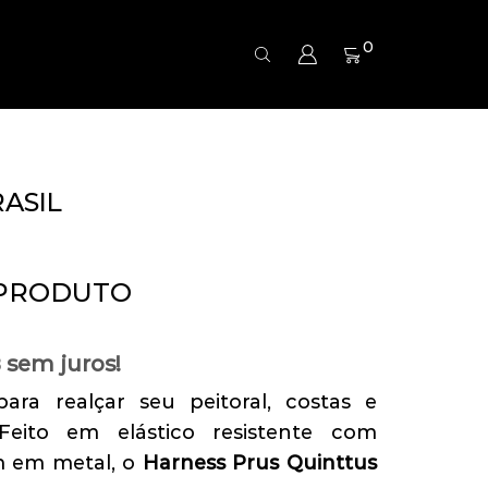
0
ASIL
 PRODUTO
sem juros!
8
ara realçar seu peitoral, costas e
Feito em elástico resistente com
 em metal, o
Harness Prus Quinttus