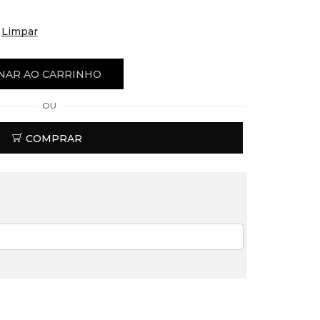
Limpar
NAR AO CARRINHO
OU
COMPRAR