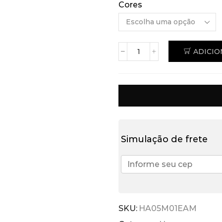
Cores
ADICIO
Simulação de frete
SKU:
HA05M01EAM